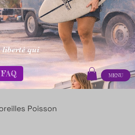
 liberté qui
FAQ
MENU
oreilles Poisson