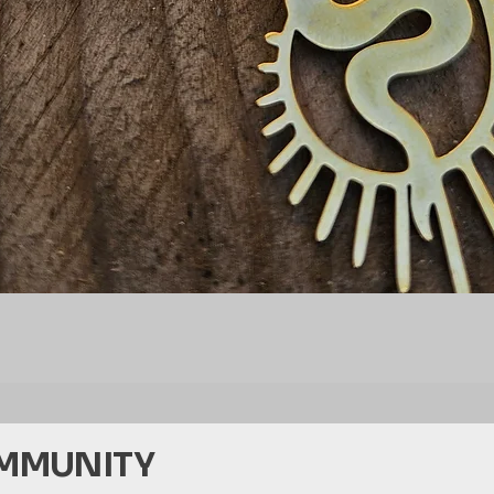
Aperçu rapide
OMMUNITY