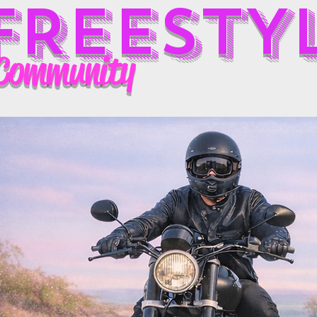
FREESTY
Community