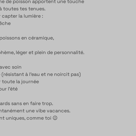
orme de poisson apportent une touche
e à toutes tes tenues.
capter la lumière :
pêche
 poissons en céramique,
bohème, léger et plein de personnalité.
avec soin
(résistant à l’eau et ne noircit pas)
 toute la journée
ur l’été
gards sans en faire trop.
antanément une vibe vacances.
ont uniques, comme toi 😉