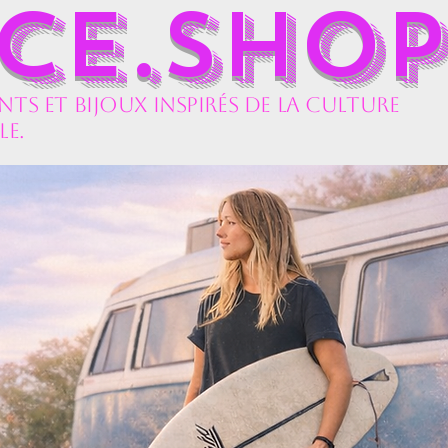
UCE.SHOP
ts et bijoux inspirés de la culture
le.