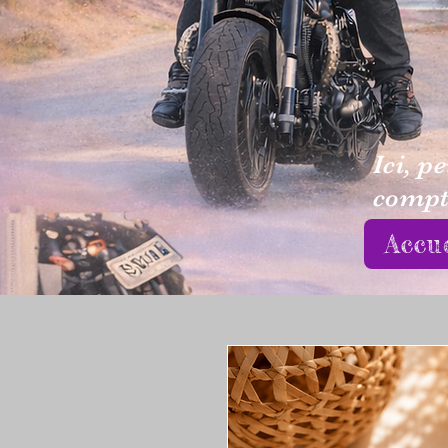
Ici, p
compte
Accu