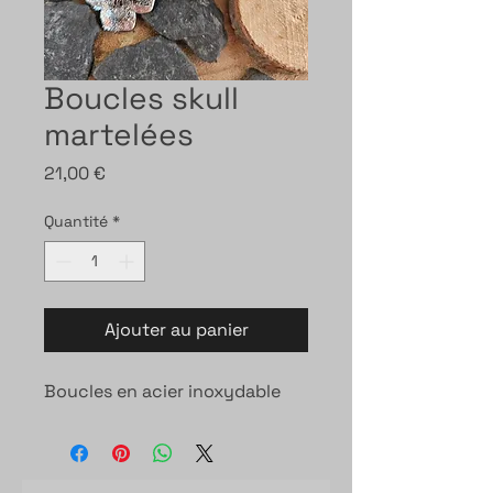
Boucles skull
martelées
Prix
21,00 €
Quantité
*
Ajouter au panier
Boucles en acier inoxydable