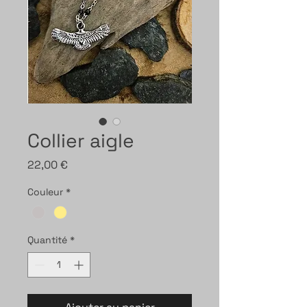
Collier aigle
Prix
22,00 €
Couleur
*
Quantité
*