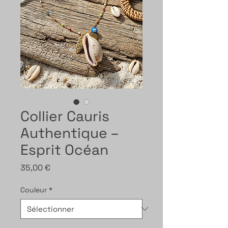
Collier Cauris
Authentique –
Esprit Océan
Prix
35,00 €
Couleur
*