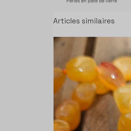
Perles en pâte de verre
Articles similaires