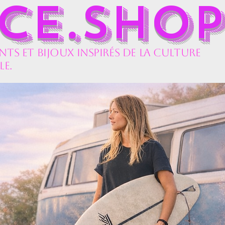
UCE.SHOP
ts et bijoux inspirés de la culture
le.