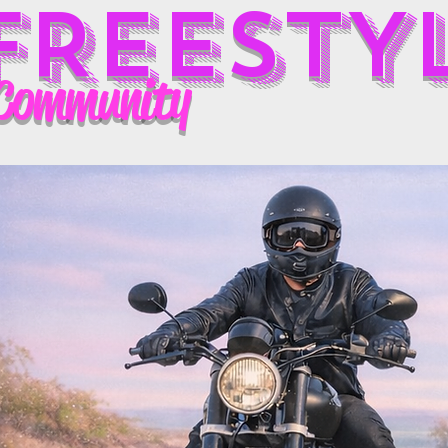
FREESTY
Community