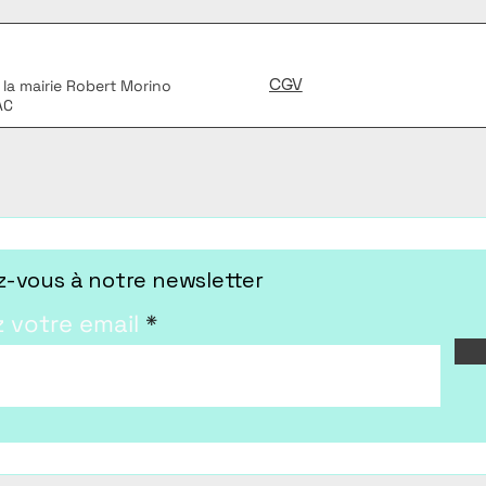
CGV
 la mairie Robert Morino
AC
-vous à notre newsletter
z votre email