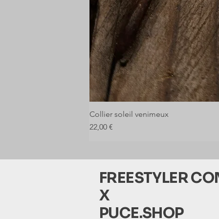
Collier soleil venimeux
Prix
22,00 €
FREESTYLER C
X
PUCE.SHOP