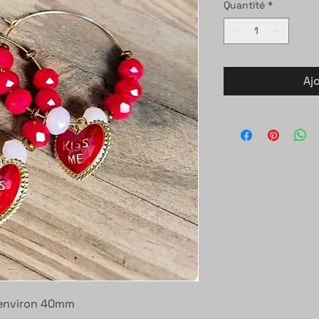
Quantité
*
Aj
, environ 40mm