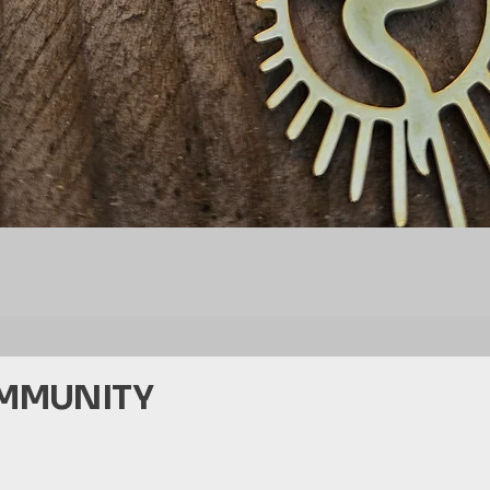
Aperçu rapide
OMMUNITY