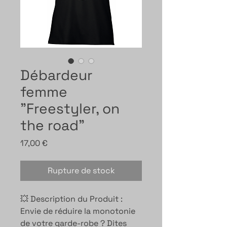
Débardeur
femme
"Freestyler, on
the road"
Prix
17,00 €
Rupture de stock
💥 Description du Produit :
Envie de réduire la monotonie
de votre garde-robe ? Dites