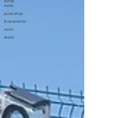
sortie
moto
puce.shop
Evenements
moto
skate