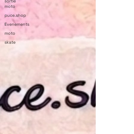
sortie
moto
puce.shop
Evenements
moto
skate