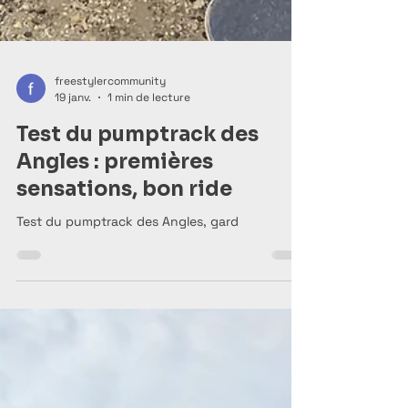
freestylercommunity
19 janv.
1 min de lecture
Test du pumptrack des
Angles : premières
sensations, bon ride
Test du pumptrack des Angles, gard