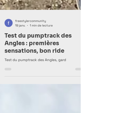
freestylercommunity
19 janv.
1 min de lecture
Test du pumptrack des
Angles : premières
sensations, bon ride
Test du pumptrack des Angles, gard