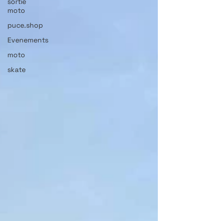
sortie
moto
puce.shop
Evenements
moto
skate