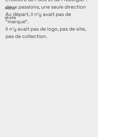
deux passions, une seule direction
moto
Au départ, il n’y avait pas de 
skate
“marque”.
Il n’y avait pas de logo, pas de site, 
pas de collection.