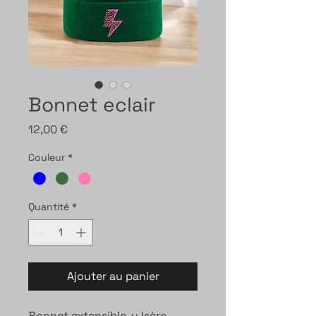
Bonnet eclair
Prix
12,00 €
Couleur
*
Quantité
*
Ajouter au panier
Bonnet extensible, u Isère