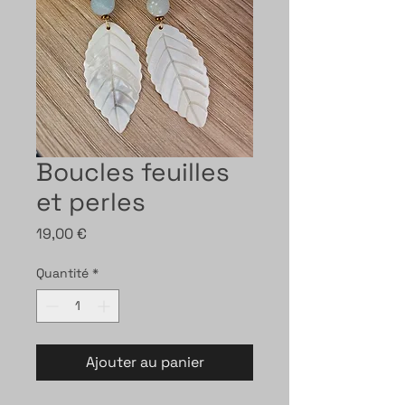
Boucles feuilles
et perles
Prix
19,00 €
Quantité
*
Ajouter au panier