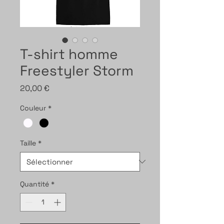
T-shirt homme
Freestyler Storm
Prix
20,00 €
Couleur
*
Taille
*
Quantité
*